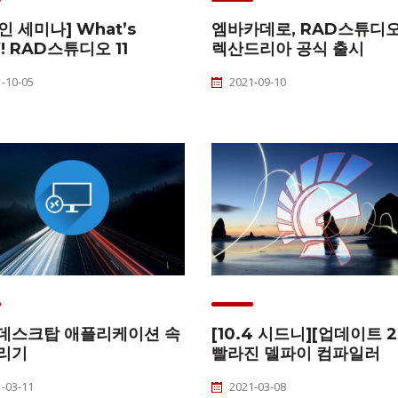
인 세미나] What’s
엠바카데로, RAD스튜디오1
! RAD스튜디오 11
렉산드리아 공식 출시
-10-05
2021-09-10
 데스크탑 애플리케이션 속
[10.4 시드니][업데이트 2
리기
빨라진 델파이 컴파일러
-03-11
2021-03-08