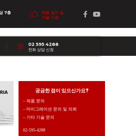
딩 7층
제품 설치 및
기술 지원
02 595 4288
전화 상담 신청
궁금한 점이 있으신가요?
– 제품 문의
– 마이그레이션 문의 및 의뢰
– 기타 기술 문의
02-595-4288