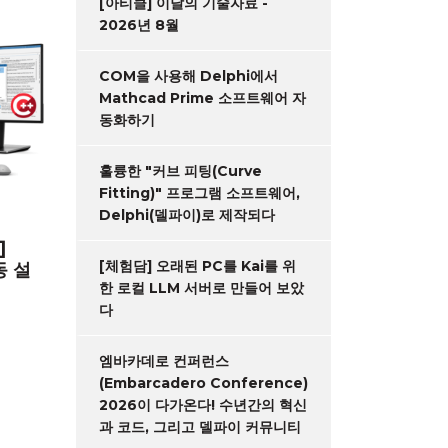
[아티클] 이달의 기술자료 -
2026년 8월
COM을 사용해 Delphi에서
Mathcad Prime 소프트웨어 자
동화하기
훌륭한 "커브 피팅(Curve
Fitting)" 프로그램 소프트웨어,
Delphi(델파이)로 제작되다
]
[체험담] 오래된 PC를 Kai를 위
동 설
한 로컬 LLM 서버로 만들어 보았
다
엠바카데로 컨퍼런스
(Embarcadero Conference)
2026이 다가온다! 수년간의 혁신
과 코드, 그리고 델파이 커뮤니티