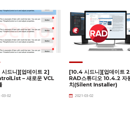
.4 시드니][업데이트 2]
[10.4 시드니][업데이트 2
trolList – 새로운 VCL
RAD스튜디오 10.4.2 자
롤
치(Silent Installer)
-03-02
2021-03-02