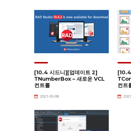
[10.4 시드니][업데이트 2]
[10
TNumberBox – 새로운 VCL
TCon
컨트롤
컨트
2021-03-08
2021