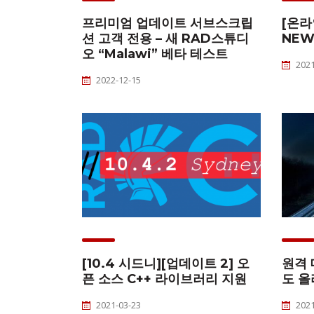
프리미엄 업데이트 서브스크립
[온라
션 고객 전용 – 새 RAD스튜디
NEW
오 “Malawi” 베타 테스트
2021
2022-12-15
[10.4 시드니][업데이트 2] 오
원격
픈 소스 C++ 라이브러리 지원
도 올
2021-03-23
2021