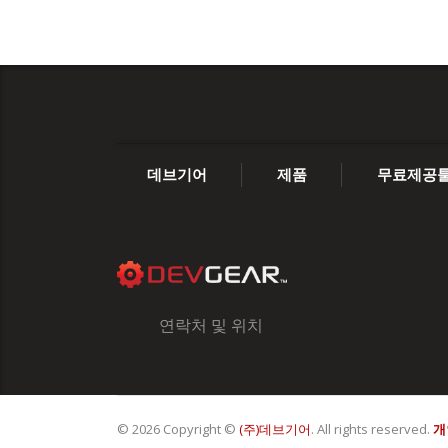
데브기어
제품
무료제공
연락처 및 위치
© 2026 Copyright ©
(주)데브기어
. All rights reserved.
개