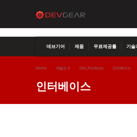
데브기어
제품
무료제공툴
기술
Home
개발도구
Dev_Products
인터베이스
인터베이스