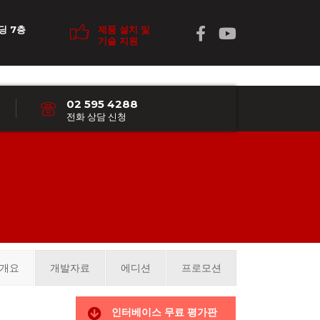
딩 7층
제품 설치 및
기술 지원
02 595 4288
전화 상담 신청
개요
개발자료
에디션
프로모션
인터베이스 무료 평가판