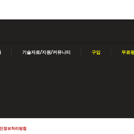
툴
기술자료/지원/커뮤니티
구입
무료
인정보처리방침