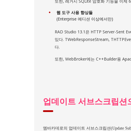
또한, 레거시 SQLite 암호화 기능을 이제
웹 도구 사용 향상들
(Enterprise 에디션 이상에서만)
RAD Studio 13.1은 HTTP Serve
있다. TWebResponseStream, THT
다.
또한, WebBroker에는 C++Builder용 A
업데이트 서브스크립션
엠바카데로의 업데이트 서브스크립션(Update Su