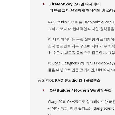
FireMonkey 스타일 디자이너
더 빠르고 더 유연하게 현대적인 UI 스
RAD Studio 13.1에는 FireMonkey S
그리고 보다 더 현대적인 디자인 원칙들을 
이 새 디자이너는 독립 실행형 애플리케이
조나 컴포넌트 내부 구조에 대해 세부 지식이
위 수준 개념들을 중심으로 접근한다. 그렇게
이 Style Designer 자체 역시 Fire
들을 대상으로 만든 것이지만, UI/UX 디
품질 향상:
RAD Studio 13.1 플로렌스
C++Builder / Modern Win64 품질
Clang 20과 C++23으로 업그레이드한 버전
상이다. 특히, 이번 릴리스는 clang-sc
다.