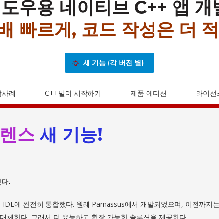
도우용 네이티브 C++ 앱 개
0배 빠르게, 코드 작성은 더 적
새 기능 (각 버전 별)
발사례
C++빌더 시작하기
제품 에디션
라이선
로렌스
새 기능!
다.
애드-온을 IDE에 완전히 통합했다. 원래 Parnassus에서 개발되었으며, 이전까
을 대체한다. 그래서 더 유능하고 확장 가능한 솔루션을 제공한다.