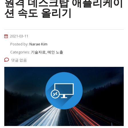
원격 데스크탑 애플리케이
션 속도 올리기
2021-03-11
Posted by:
Narae Kim
Categories:
기술자료, 메인 노출
댓글 없음