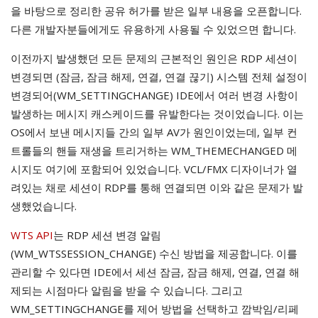
을 바탕으로 정리한 공유 허가를 받은 일부 내용을 오픈합니다.
다른 개발자분들에게도 유용하게 사용될 수 있었으면 합니다.
이전까지 발생했던 모든 문제의 근본적인 원인은 RDP 세션이
변경되면 (잠금, 잠금 해제, 연결, 연결 끊기) 시스템 전체 설정이
변경되어(WM_SETTINGCHANGE) IDE에서 여러 변경 사항이
발생하는 메시지 캐스케이드를 유발한다는 것이었습니다. 이는
OS에서 보낸 메시지들 간의 일부 AV가 원인이었는데, 일부 컨
트롤들의 핸들 재생을 트리거하는 WM_THEMECHANGED 메
시지도 여기에 포함되어 있었습니다. VCL/FMX 디자이너가 열
려있는 채로 세션이 RDP를 통해 연결되면 이와 같은 문제가 발
생했었습니다.
WTS API
는 RDP 세션 변경 알림
(WM_WTSSESSION_CHANGE) 수신 방법을 제공합니다. 이를
관리할 수 있다면 IDE에서 세션 잠금, 잠금 해제, 연결, 연결 해
제되는 시점마다 알림을 받을 수 있습니다. 그리고
WM_SETTINGCHANGE를 제어 방법을 선택하고 깜박임/리페