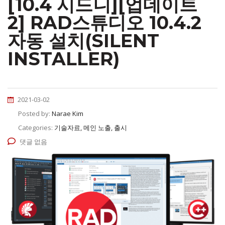
[10.4 시드니][업데이트
2] RAD스튜디오 10.4.2
자동 설치(SILENT
INSTALLER)
2021-03-02
Posted by:
Narae Kim
Categories:
기술자료, 메인 노출, 출시
댓글 없음