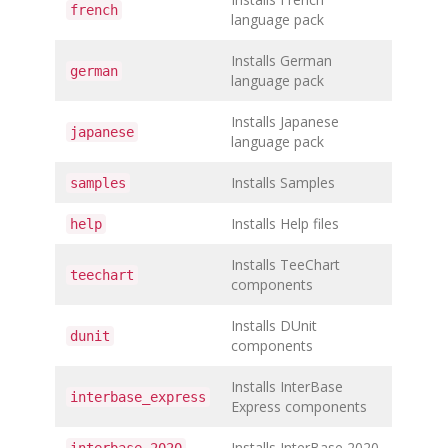
french
language pack
Installs German
german
language pack
Installs Japanese
japanese
language pack
Installs Samples
samples
Installs Help files
help
Installs TeeChart
teechart
components
Installs DUnit
dunit
components
Installs InterBase
interbase_express
Express components
Installs InterBase 2020
interbase_2020