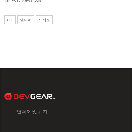
Post Views:
358
c++
델파이
새버전
연락처 및 위치