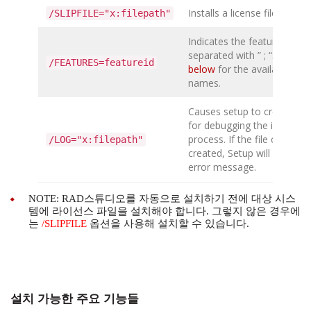
Installs a license file.
/SLIPFILE="x:filepath"
Indicates the feature(s) to i
separated with ” ; “.
See the 
/FEATURES=featureid
below
for the available feat
names.
Causes setup to create a lo
for debugging the installati
process. If the file cannot 
/LOG="x:filepath"
created, Setup will abort wi
error message.
NOTE: RAD스튜디오를 자동으로 설치하기 전에 대상 시스
템에 라이선스 파일을 설치해야 합니다. 그렇지 않은 경우에
는
/SLIPFILE
옵션을 사용해 설치할 수 있습니다.
설치 가능한 주요 기능들