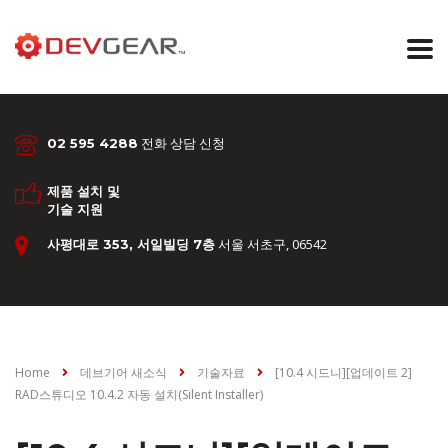
전화 상담 신청
02 595 4288
제품 설치 및
기술 지원
서울 서초구, 06542
사평대로 353, 서일빌딩 7층
Home
데브기어 새소식
기술자료
[10.4 시드니][업데이트 2]
RAD스튜디오 10.4.2 자동 설치(Silent Installer)