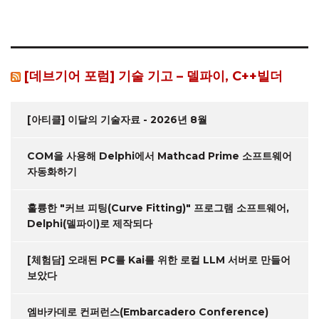
[데브기어 포럼] 기술 기고 – 델파이, C++빌더
[아티클] 이달의 기술자료 - 2026년 8월
COM을 사용해 Delphi에서 Mathcad Prime 소프트웨어
자동화하기
훌륭한 "커브 피팅(Curve Fitting)" 프로그램 소프트웨어,
Delphi(델파이)로 제작되다
[체험담] 오래된 PC를 Kai를 위한 로컬 LLM 서버로 만들어
보았다
엠바카데로 컨퍼런스(Embarcadero Conference)