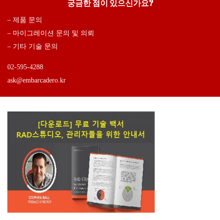
궁금한 점이 있으신가요?
– 제품 문의
– 마이그레이션 문의 및 의뢰
– 기타 기술 문의
02-595-4288
ask@embarcadero.kr