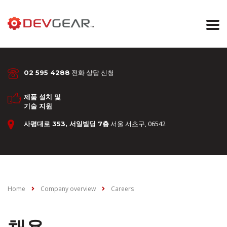
전화 상담 신청
02 595 4288
제품 설치 및
기술 지원
서울 서초구, 06542
사평대로 353, 서일빌딩 7층
Home
Company overview
Careers