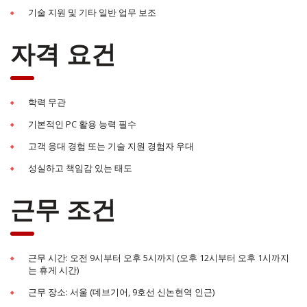
기술 지원 및 기타 일반 업무 보조
자격 요건
학력 무관
기본적인 PC 활용 능력 필수
고객 응대 경험 또는 기술 지원 경험자 우대
성실하고 책임감 있는 태도
근무 조건
근무 시간: 오전 9시부터 오후 5시까지 (오후 12시부터 오후 1시까지
는 휴게 시간)
근무 장소: 서울 (데브기어, 9호선 신논현역 인근)