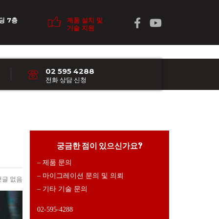
딩 7층
제품 설치 및
기술 지원
02 595 4288
전화 상담 신청
궁금한 점이 있으신가요?
– 제품 문의
– 마이그레이션 문의 및 의뢰
댓글 없음
– 기타 기술 문의
02-595-4288