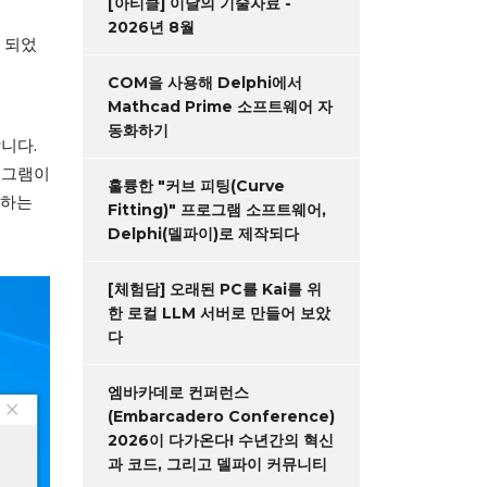
[아티클] 이달의 기술자료 -
2026년 8월
트 되었
COM을 사용해 Delphi에서
Mathcad Prime 소프트웨어 자
동화하기
니다.
로그램이
훌륭한 "커브 피팅(Curve
집하는
Fitting)" 프로그램 소프트웨어,
Delphi(델파이)로 제작되다
[체험담] 오래된 PC를 Kai를 위
한 로컬 LLM 서버로 만들어 보았
다
엠바카데로 컨퍼런스
(Embarcadero Conference)
2026이 다가온다! 수년간의 혁신
과 코드, 그리고 델파이 커뮤니티