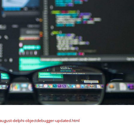
-august-delphi-objectdebugger-updated.html