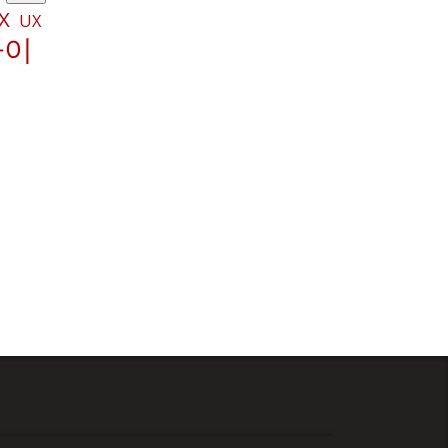
X
UX
파이