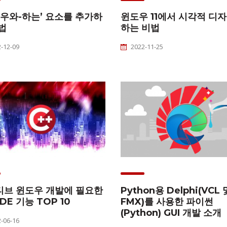
‘우와-하는’ 요소를 추가하
윈도우 11에서 시각적 디
법
하는 비법
-12-09
2022-11-25
티브 윈도우 개발에 필요한
Python용 Delphi(VCL 
IDE 기능 TOP 10
FMX)를 사용한 파이썬
(Python) GUI 개발 소개
-06-16