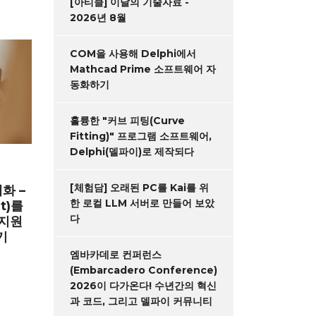
[아티클] 이달의 기술자료 -
2026년 8월
COM을 사용해 Delphi에서
Mathcad Prime 소프트웨어 자
동화하기
훌륭한 "커브 피팅(Curve
Fitting)" 프로그램 소프트웨어,
Delphi(델파이)로 제작되다
[체험담] 오래된 PC를 Kai를 위
화 –
한 로컬 LLM 서버로 만들어 보았
t)를
다
 지원
기
엠바카데로 컨퍼런스
(Embarcadero Conference)
2026이 다가온다! 수년간의 혁신
과 코드, 그리고 델파이 커뮤니티