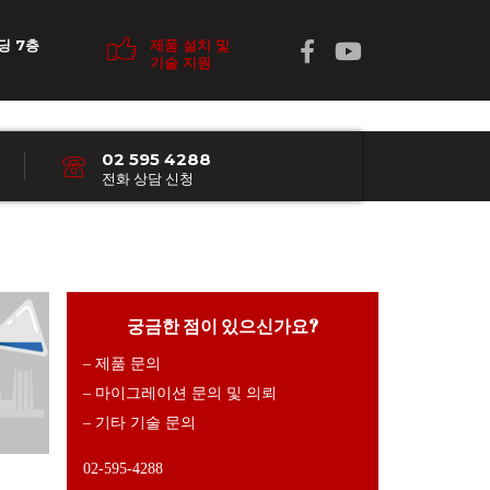
딩 7층
제품 설치 및
기술 지원
02 595 4288
전화 상담 신청
궁금한 점이 있으신가요?
– 제품 문의
– 마이그레이션 문의 및 의뢰
– 기타 기술 문의
02-595-4288