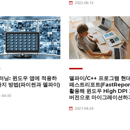
2022-06-13
러닝: 윈도우 앱에 적용하
델파이/C++ 프로그램 현대
가지 방법(파이썬과 델파이)
패스트리포트(FastRepor
활용해 윈도우 High DPI
-04-30
버전으로 마이그레이션하
2021-04-26