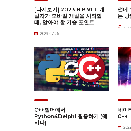
[다시보기] 2023.8.8 VCL 개
앱에 
발자가 모바일 개발을 시작할
는 방
때, 알아야 할 기술 포인트
2022
2023-07-26
C++빌더에서
네이
Python4Delphi 활용하기 (웨
C++ 
비나)
2022