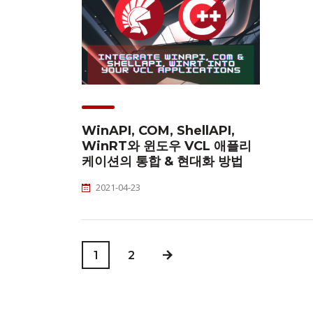
WinAPI, COM, ShellAPI,
WinRT와 윈도우 VCL 애플리
케이션의 통합 & 현대화 방법
2021-04-23
1
2