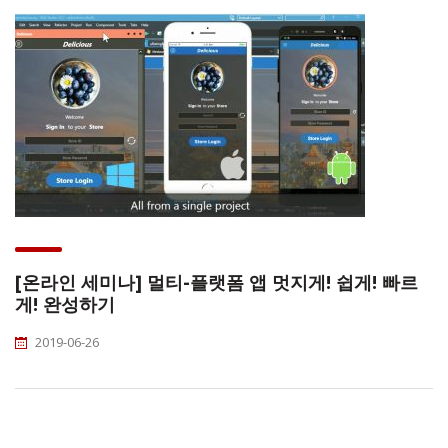
[온라인 세미나] 멀티-플랫폼 앱 멋지게! 쉽게! 빠르
게! 완성하기
2019-06-26