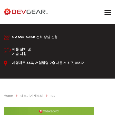
전화 상담 신청
02 595 4288
제품 설치 및
기술 지원
서울 서초구, 06542
사평대로 353, 서일빌딩 7층
Home
데브기어 새소식
ios