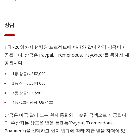
상금
1위~20위까지 랭킹된 프로젝트에 아래와 같이 각각 상금이 제
공됩니다. 상금은 Paypal, Tremendous, Payoneer를 통해서 제
공됩니다.
1등 상금: US$2,000
2등 상금: US$1,000
3등 상금: US $500
4등~20등 상금: US$100
상금은 미국 달러 또는 현지 통화와 비슷한 금액으로 제공됩니
다. 수상자는 상금을 받을 플랫폼(Paypal, Tremendous,
Payoneer)을 선택하고 현지 법규에 따라 지급 받을 자격이 있