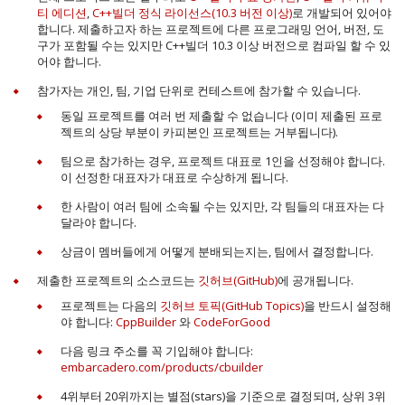
티 에디션
,
C++빌더 정식 라이선스(10.3 버전 이상)
로 개발되어 있어야
합니다. 제출하고자 하는 프로젝트에 다른 프로그래밍 언어, 버전, 도
구가 포함될 수는 있지만 C++빌더 10.3 이상 버전으로 컴파일 할 수 있
어야 합니다.
참가자는 개인, 팀, 기업 단위로 컨테스트에 참가할 수 있습니다.
동일 프로젝트를 여러 번 제출할 수 없습니다 (이미 제출된 프로
젝트의 상당 부분이 카피본인 프로젝트는 거부됩니다).
팀으로 참가하는 경우, 프로젝트 대표로 1인을 선정해야 합니다.
이 선정한 대표자가 대표로 수상하게 됩니다.
한 사람이 여러 팀에 소속될 수는 있지만, 각 팀들의 대표자는 다
달라야 합니다.
상금이 멤버들에게 어떻게 분배되는지는, 팀에서 결정합니다.
제출한 프로젝트의 소스코드는
깃허브(GitHub)
에 공개됩니다.
프로젝트는 다음의
깃허브 토픽(GitHub Topics)
을 반드시 설정해
야 합니다:
CppBuilder
와
CodeForGood
다음 링크 주소를 꼭 기입해야 합니다:
embarcadero.com/products/cbuilder
4위부터 20위까지는 별점(stars)을 기준으로 결정되며, 상위 3위