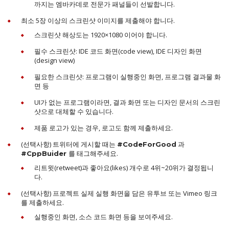
까지는 엠바카데로 전문가 패널들이 선발합니다.
최소 5장 이상의 스크린샷 이미지를 제출해야 합니다.
스크린샷 해상도는 1920×1080 이어야 합니다.
필수 스크린샷: IDE 코드 화면(code view), IDE 디자인 화면
(design view)
필요한 스크린샷: 프로그램이 실행중인 화면, 프로그램 결과물 화
면 등
UI가 없는 프로그램이라면, 결과 화면 또는 디자인 문서의 스크린
샷으로 대체할 수 있습니다.
제품 로고가 있는 경우, 로고도 함께 제출하세요.
(선택사항) 트위터에 게시할 때는
과
#CodeForGood
를 태그해주세요.
#CppBuider
리트윗(retweet)과 좋아요(likes) 개수로 4위~20위가 결정됩니
다.
(선택사항) 프로젝트 실제 실행 화면을 담은 유투브 또는 Vimeo 링크
를 제출하세요.
실행중인 화면, 소스 코드 화면 등을 보여주세요.