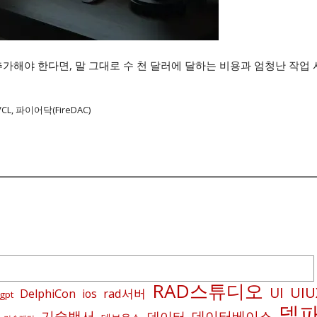
해야 한다면, 말 그대로 수 천 달러에 달하는 비용과 엄청난 작업
, 파이어닥(FireDAC)
RAD스튜디오
UIU
UI
rad서버
DelphiCon
ios
gpt
델
기술백서
데이터베이스
데이터