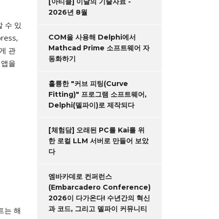
[아티클] 이달의 기술자료 -
2026년 8월
할 수 있
ess,
COM을 사용해 Delphi에서
Mathcad Prime 소프트웨어 자
게 관
동화하기
 앱을
훌륭한 "커브 피팅(Curve
Fitting)" 프로그램 소프트웨어,
Delphi(델파이)로 제작되다
[체험담] 오래된 PC를 Kai를 위
한 로컬 LLM 서버로 만들어 보았
다
엠바카데로 컨퍼런스
(Embarcadero Conference)
2026이 다가온다! 수년간의 혁신
과 코드, 그리고 델파이 커뮤니티
트는 해