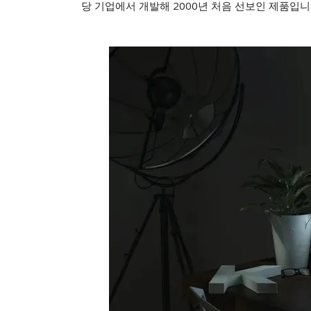
당 기업에서 개발해 2000년 처음 선보인 제품입니