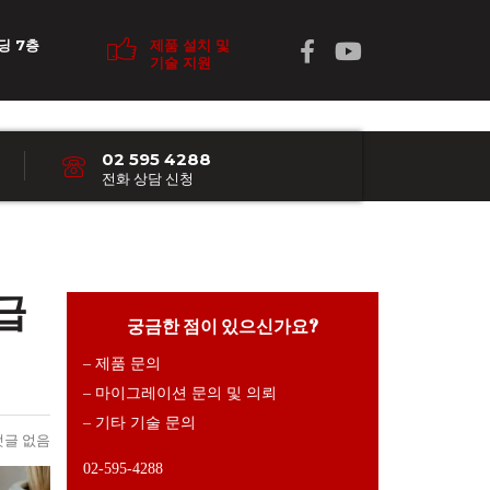
딩 7층
제품 설치 및
기술 지원
02 595 4288
전화 상담 신청
급
궁금한 점이 있으신가요?
– 제품 문의
– 마이그레이션 문의 및 의뢰
– 기타 기술 문의
댓글 없음
02-595-4288