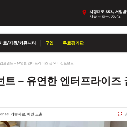
사평대로 353, 서일빌
서울 서초구, 06542
자료/지원/커뮤니티
구입
무료평가판
안 컴포넌트 – 유연한 엔터프라이즈 급 VCL 컴포넌트
포넌트 – 유연한 엔터프라이즈 
ories:
기술자료, 메인 노출