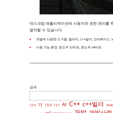
데스크탑 애플리케이션에 사용자와 권한 관리를 추가
절약할 수 있습니다.
개발에 사용한 도구들: 델파이, C++빌더, 인터베이스, VCL
사용 가능 환경: 윈도우 32비트, 윈도우 64비트
검색
C++
c++빌더
AI
13
13.0
chat
12.0
13.1
개발
개발사례
vcl