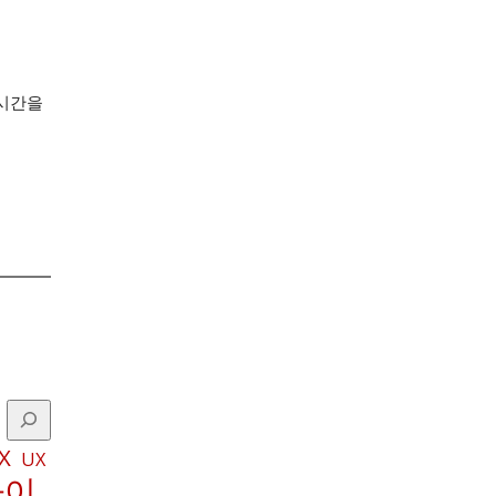
 시간을
X
UX
파이