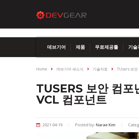
데브기어
제품
무료제공툴
기술
Home
데브기어 새소식
기술자료
TUsers 보
TUSERS 보안 컴
VCL 컴포넌트
2021-04-19
Posted by:
Narae Kim
Categ