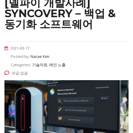
[델파이 개발사례]
SYNCOVERY – 백업 &
동기화 소프트웨어
2021-03-17
Posted by:
Narae Kim
Categories:
기술자료, 메인 노출
댓글 없음