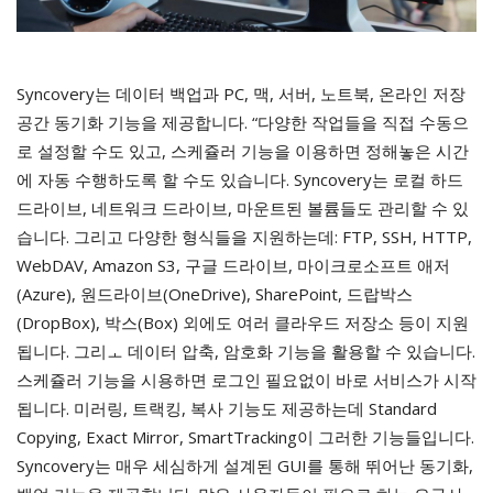
Syncovery는 데이터 백업과 PC, 맥, 서버, 노트북, 온라인 저장
공간 동기화 기능을 제공합니다. “다양한 작업들을 직접 수동으
로 설정할 수도 있고, 스케쥴러 기능을 이용하면 정해놓은 시간
에 자동 수행하도록 할 수도 있습니다. Syncovery는 로컬 하드
드라이브, 네트워크 드라이브, 마운트된 볼륨들도 관리할 수 있
습니다. 그리고 다양한 형식들을 지원하는데: FTP, SSH, HTTP,
WebDAV, Amazon S3, 구글 드라이브, 마이크로소프트 애저
(Azure), 원드라이브(OneDrive), SharePoint, 드랍박스
(DropBox), 박스(Box) 외에도 여러 클라우드 저장소 등이 지원
됩니다. 그리ㅗ 데이터 압축, 암호화 기능을 활용할 수 있습니다.
스케쥴러 기능을 시용하면 로그인 필요없이 바로 서비스가 시작
됩니다. 미러링, 트랙킹, 복사 기능도 제공하는데 Standard
Copying, Exact Mirror, SmartTracking이 그러한 기능들입니다.
Syncovery는 매우 세심하게 설계된 GUI를 통해 뛰어난 동기화,