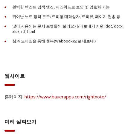
완벽한 텍스트 검색 엔진, 패스워드로 보안 및 암호화 가능
뛰어난 노트 정리 도구: 트리형 대화상자, 트리뷰, 페이지 전송 등
많이 사용되는 문서 포맷들의 불러오기/내보내기 지원: doc, docx,
xlsx, rtf, html
웹과 모바일을 통해 웹북(Webbook)으로 내보내기
웹사이트
홈페이지:
https://www.bauerapps.com/rightnote/
미리 살펴보기