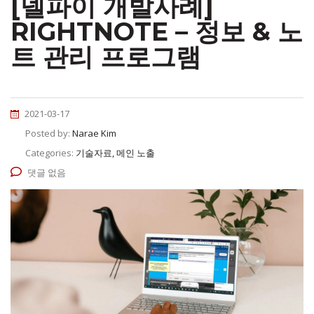
[델파이 개발사례]
RIGHTNOTE – 정보 & 노
트 관리 프로그램
2021-03-17
Posted by:
Narae Kim
Categories:
기술자료, 메인 노출
댓글 없음