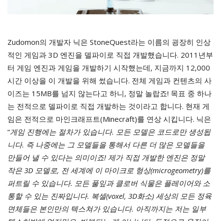
Zudomon의 개발자 닉은 StoneQuest라는 이름의 굉장히 인상
적인 게임과 3D 엔진을 델파이로 직접 개발했습니다. 2011년부
터 게임 엔진과 게임을 개발하기 시작했는데, 지금까지 12,000
시간 이상을 이 개발을 위해 썼습니다. 전체 게임과 컨텐츠의 사
이즈는 15MB를 넘지 않는다고 하니, 정말 놀랍죠! 목표 중 하나
는 전적으로 델파이로 직접 개발하는 것이라고 합니다. 현재 게
임은 전적으로 마인크래프트(Minecraft)를 연상 시킵니다. 닉은
“
게임 진행에는 절차가 있습니다. 모든 모델은 코드로만 생성됩
니다. 즉 나중에는 그 모델들을 통해서 다른 더 많은 모델들을
만들어 낼 수 있다는 의미이죠! 제가 직접 개발한 엔진은 정말
작은 3D 모델로, 전 세계에 이 마이크로 형상(microgeometry)를
퍼트릴 수 있습니다. 모든 풀잎과 클로버 식물은 플레이어와 소
통할 수 있는 진짜입니다. 복셀(voxel, 3D화소) 세상의 모든 정육
면체들은 본인만의 텍스쳐가 있습니다. 아직까지는 저는 일부