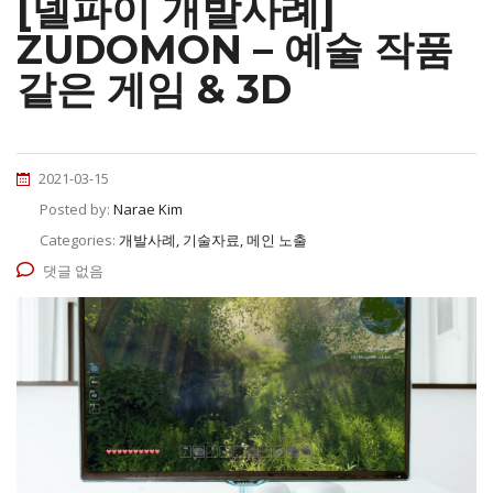
[델파이 개발사례]
ZUDOMON – 예술 작품
같은 게임 & 3D
2021-03-15
Posted by:
Narae Kim
Categories:
개발사례, 기술자료, 메인 노출
댓글 없음