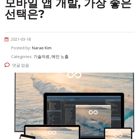
모바일 앱 개발, 가장 좋은
선택은?
2021-03-18
Posted by:
Narae Kim
Categories:
기술자료, 메인 노출
댓글 없음