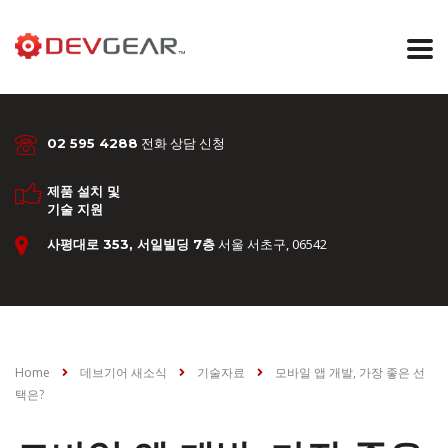
전화 상담 신청
02 595 4288
제품 설치 및
기술 지원
서울 서초구, 06542
사평대로 353, 서일빌딩 7층
Home
데브기어 새소식
기술자료
모바일 앱 개발, 가장 좋은 선
택은?