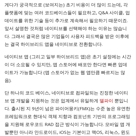
게다가 궁극적으로 (보여지는) 초기 비용이 더 많이 드는데, 각
플랫폼에 맞는 여러 코드베이스들이 필요하고, Q&A 사이클, 업
데이트를 위한 기술 등이 추가로 계속해서 필요하기 때문이죠.
앞서 설명한 것처럼 네이티브를 선택해야 하는 이유는 많습니
다. 그래서 결국은 많은 기업들이 사용자 피드백을 받은 이후에
는 결국 하이브리드 앱을 네이티브로 전환합니다.
네이티브 앱 (그리고 일부 하이브리드 앱)은 초기 설정에는 시간
이 더 소요될 수 있지만, 앱 스토어에 배포만 한다면 빠른 업데
이트가 가능합니다 (앱 스토어가 없는 웹 앱만큼 빠르지는 않
음).
단 하나의 코드 베이스, 네이티브로 컴파일되는 진정한 네이티
브 앱 개발을 지원하는 것은 업계에서 유일하게
델파이
뿐입니
다. 출시된 지 9년이 넘은 파이어몽키(FMX)는 수준 높은 유연한
프레임워크로 현대식 객체 지향과 컴포넌트 기반의 프로그래밍
을 지원해 로우코드 RAD 접근 방식이 가능합니다. 모바일 앱 개
발뿐만 아니라 안드로이드, iOS는 기본이고 맥OS, 리눅스, 윈도