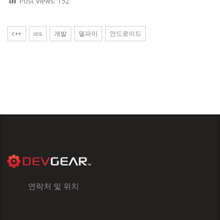
Post Views:
152
c++
ios
개발
델파이
안드로이드
연락처 및 위치