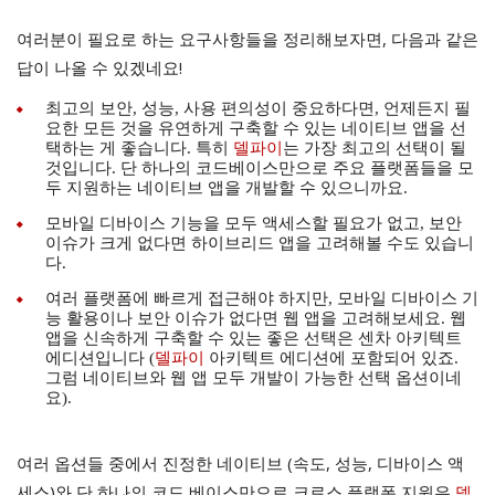
여러분이 필요로 하는 요구사항들을 정리해보자면, 다음과 같은
답이 나올 수 있겠네요!
최고의 보안, 성능, 사용 편의성이 중요하다면, 언제든지 필
요한 모든 것을 유연하게 구축할 수 있는 네이티브 앱을 선
택하는 게 좋습니다. 특히
델파이
는 가장 최고의 선택이 될
것입니다. 단 하나의 코드베이스만으로 주요 플랫폼들을 모
두 지원하는 네이티브 앱을 개발할 수 있으니까요.
모바일 디바이스 기능을 모두 액세스할 필요가 없고, 보안
이슈가 크게 없다면 하이브리드 앱을 고려해볼 수도 있습니
다.
여러 플랫폼에 빠르게 접근해야 하지만, 모바일 디바이스 기
능 활용이나 보안 이슈가 없다면 웹 앱을 고려해보세요. 웹
앱을 신속하게 구축할 수 있는 좋은 선택은 센차 아키텍트
에디션입니다 (
델파이
아키텍트 에디션에 포함되어 있죠.
그럼 네이티브와 웹 앱 모두 개발이 가능한 선택 옵션이네
요).
여러 옵션들 중에서 진정한 네이티브 (속도, 성능, 디바이스 액
세스)와 단 하나의 코드 베이스만으로 크로스 플랫폼 지원은
델