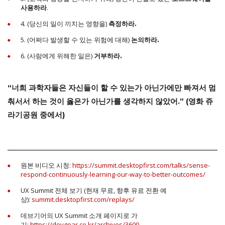
.
사용하라
4. (당신의 일이 끼치는 영향을)
측정하라.
5. (어쩌다 발생할 수 있는 위험에 대해)
논의하라.
6. (사람에게 위해한 일은)
거부하라.
“너희 과학자들은 자신들이 할 수 있는가 아닌가에만 빠져서 멈
춰서서 하는 것이 옳은가 아닌가를 생각하지 않았어.” (영화 쥬
라기공원 중에서)
원본 비디오 시청:
https://summit.desktopfirst.com/talks/sense-
respond-continuously-learning-our-way-to-better-outcomes/
UX Summit 전체 보기 (현재 무료, 향후 유료 전환 예
상):
summit.desktopfirst.com/replays/
데브기어의 UX Summit 소개 페이지로 가
기:
https://devgear.co.kr/archives/3600