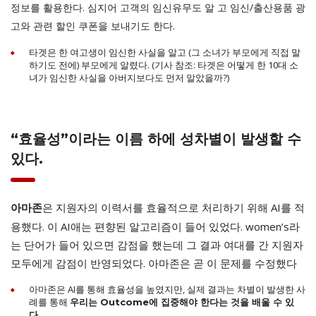
정보를 활용한다. 심지어 고객의 임신유무도 알 고 임신/출산용품 광
고와 관련 할인 쿠폰을 보내기도 한다.
타겟은 한 여고생이 임신한 사실을 알고 (그 소녀가 부모에게 직접 말
하기도 전에) 부모에게 알렸다. (기사 참조: 타겟은 어떻게 한 10대 소
녀가 임신한 사실을 아버지보다도 먼저 알았을까?)
“효율성”이라는 이름 하에 성차별이 발생할 수
있다.
은 지원자의 이력서를 효율적으로 처리하기 위해 AI를 적
아마존
용했다. 이 AI애는 편향된 알고리즘이 들어 있었다. women’s라
는 단어가 들어 있으면 감점을 했는데 그 결과 여대를 간 지원자
모두에게 감점이 반영되었다. 아마존은 곧 이 문제를 수정했다
아마존은 AI를 통해 효율성을 높였지만, 실제 결과는 차별이 발생한 사
례를 통해
우리는 Outcome에 집중해야 한다는 것을 배울 수 있
다
.