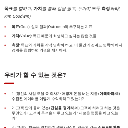
를 향하고,
를 통해 길을 잡고, 두가지
하라(
목표
가치
모두 측정
Kim Goodwin)
(Goal): 실제 결과(Outcome)와 추구하는 지표
목표
(Value): 목표 때문에 희생하고 싶지는 않은 것들
가치
: 목표와 가치를 각각 명확히 하고, 이 둘간의 경계도 명확히 하자.
측정
경계를 침범하면 의견을 제시하자.
우리가 할 수 있는 것은?
1. (당신의 사업 모델 즉 회사가 어떻게 돈을 버는 지를)
.예)
이해하라
수집된 데이터를 어떻게 수익화하고 있는가?
2. (고객 안에 들어 있는)
.예) 고객이 하려고 하는 것은
관심을 챙겨라
무엇인가? 고객이 목적을 이루고 있는가? 새로운 행동을 하고 있는
가?
3. (고객의 행동을 인지하기 위해) 당신이 만들고 있는
소프트웨어를