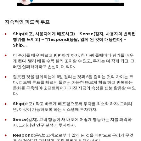
지속적인 피드백 루프
Ship(배포, 사용자에게 배포하고) – Sense(감지, 사용자의 변화된
행위를 느끼고) – “Respond(응답, 알게 된 것에 대응한다) –
Ship…
이 주기를 매우 빠르고 빈번하게 하자. 한 바퀴 돌때마다 뭔가를 배우
게 된다. 빨리 배울 수록 빨리 조치할 수 있고, 투자는 더 작게 되고, 그
러면 실패하더라고 손실이 더 적다.
잘못된 것을 알게되는데 6일 걸리는 것과 6달 걸리는 것의 차이는 크
다. 피드백 루프를 빠르게 돌려서 가능한 빠르게 학습 하고 반복하는
문화를 구축해야 소프트웨어가 가진 지금의 속성을 십분 활용할 수 있
다.
배포): 작고 빠르게 배포함으로써 투자를 최소화 하자. 그러려
Ship(
면, 이것이 가능하도록 하는 시스템에 투자하자.
(감지): 고객 행동이 새 배포에 어떻게 행동하는 지를 파악하
Sense
자. 그러러면 연구 분석에 투자하자.
(응답): 고객으로부터 알게 된 것을 바탕으로 우리가 무엇
Respond
을 할 것인가? 그러려면, 조직 문화가 변해야 한다.