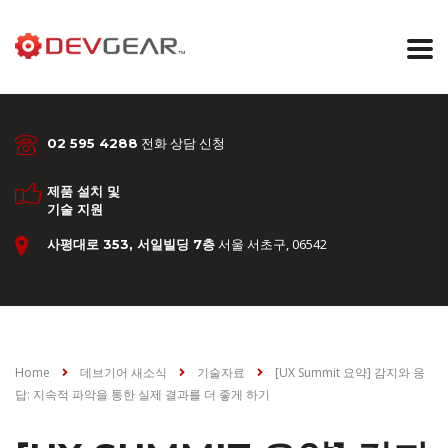
전화 상담 신청
02 595 4288
제품 설치 및
기술 지원
서울 서초구, 06542
사평대로 353, 서일빌딩 7층
Home
데브기어 새소식
기술자료
[UX Summit 요약] 감지와 응
답: 지속적 파악을 통한 실제 결과를 더 좋게 하기