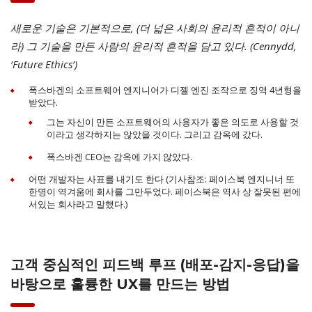
새로운 기술은 기본적으로, (더 넓은 사회의 윤리적 흔적이 아니
라) 그 기술을 만든 사람의 윤리적 흔적을 담고 있다. (Cennydd,
‘Future Ethics’)
폭스바겐의 소프트웨어 엔지니어가 디젤 엔진 조작으로 징역 4년형을
받았다.
그는 자신이 만든 소프트웨어의 사용자가 좋은 의도로 사용할 것
이라고 생각하지는 않았을 것이다. 그리고 감옥에 갔다.
폭스바겐 CEO는 감옥에 가지 않았다.
어떤 개발자는 사표를 내기도 한다 (기사참조: 페이스북 엔지니너 또
한명이 역겨움에 회사를 그만두었다. 페이스북은 역사 상 잘못된 편에
서있는 회사라고 말했다.)
고객 중심적인 피드백 루프 (배포-감지-응답)을
바탕으로 훌륭한 UX를 만드는 방법