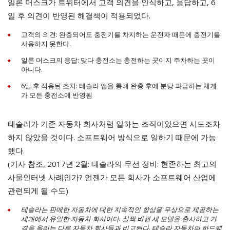
일론 머스크가 트위터에서 고객 의견을 인식하고, 응답하고, 6
일 후 의견이 반영된 해결책이 적용되었다.
고객의 의견: 완충되어도 충전기를 차지하는 운전자 때문에 충전기를
사용하지 못한다.
일론 머스크의 응답: 맞다 충전소는 충전하는 곳이지 주차하는 곳이
아니다.
6일 후 적용된 조치: 테슬라 앱을 통해 완충 후에 분당 과금하는 체계
가 모든 충전소에 반영됨
테슬러가 기존 자동차 회사처럼 일하는 조직이었으면 시도조차
하지 않았을 것이다. 소프트웨어 방식으로 일하기 때문에 가능
했다.
(기사 참조, 2017년 2월: 테슬라의 무선 정비: 현존하는 최고의
사물인터넷 사례인가? 언젠가 모든 회사가 소프트웨어 산업에
관련되게 될 수도)
테슬라는 판매한 자동차에 대한 지속적인 향상을 무상으로 제공하는
세계에서 유일한 자동차 회사이다. 살짝 바뀐 새 모델을 출시하고 가
격을 올리는 다른 자동차 회사들과 비교된다. 테슬라 자동차의 하드웨