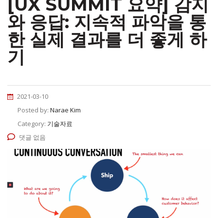
[UX SUMMIT 요약] 감지
와 응답: 지속적 파악을 통
한 실제 결과를 더 좋게 하
기
2021-03-10
Posted by:
Narae Kim
Category:
기술자료
댓글 없음