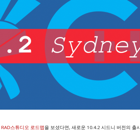
!
RAD스튜디오 로드맵
을 보셨다면, 새로운 10.4.2 시드니 버전의 출