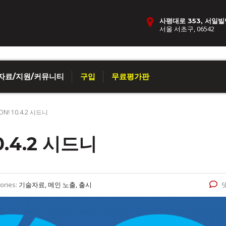
사평대로 353, 서일빌
서울 서초구, 06542
자료/지원/커뮤니티
구입
무료평가판
ON! 10.4.2 시드니
0.4.2 시드니
ories:
기술자료, 메인 노출, 출시