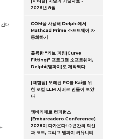
[아티클] 이달의 기술자료 -
2026년 8월
COM을 사용해 Delphi에서
시간대
Mathcad Prime 소프트웨어 자
동화하기
훌륭한 "커브 피팅(Curve
Fitting)" 프로그램 소프트웨어,
Delphi(델파이)로 제작되다
[체험담] 오래된 PC를 Kai를 위
한 로컬 LLM 서버로 만들어 보았
다
엠바카데로 컨퍼런스
(Embarcadero Conference)
2026이 다가온다! 수년간의 혁신
과 코드, 그리고 델파이 커뮤니티