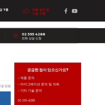
딩 7층
제품 설치 및
기술 지원
02 595 4288
전화 상담 신청
궁금한 점이 있으신가요?
– 제품 문의
– 마이그레이션 문의 및 의뢰
댓글 없음
– 기타 기술 문의
02-595-4288