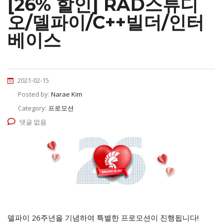
[26% 할인] RAD스튜디
오/델파이/C++빌더/인터
베이스
2021-02-15
Posted by:
Narae Kim
Category:
프로모션
댓글 없음
델파이 26주년을 기념하여 특별한 프로모션이 진행됩니다!