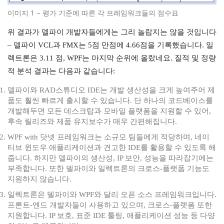
이미지 1 – 평가 기준에 따른 각 프레임워크들의 점수표
위 결과가 델파이 개발자들에게는 그리 놀랍지는 않을 것입니다
– 델파이 VCL과 FMX는 5점 만점에 4.66점을 기록했습니다. 일
렉트론은 3.11 점, WPF는 마지막 순위에 올랐네요. 질적 및 정량
적 분석 결과는 다음과 같습니다:
델파이와 RAD스튜디오 IDE는 개발 생산성을 크게 높여주어 제
품도 훨씬 빠르게 출시할 수 있습니다. 단 하나의 코드베이스를
개발해두면 모든 데스크탑과 모바일 플랫폼을 지원할 수 있어,
후속 릴리즈와 제품 유지보수가 매우 간편해집니다.
WPF with 닷넷 프레임워크는 소규모 팀들에게 적당하며, 네이
티브 윈도우 애플리케이션과 견고한 IDE를 활용할 수 있도록 해
줍니다. 하지만 델파이의 생산성, IP 보안, 성능을 따라잡기에는
부족합니다. 또한 델파이와 일렉트론의 크로스-플랫폼 기능도
지원하지 않습니다.
일렉트론은 델파이와 WPF와 달리 오픈 소스 프레임워크입니다.
프론트-엔드 개발자들이 사용하고 있으며, 크로스-플랫폼 또한
지원합니다. IP 보호, 표준 IDE 툴링, 애플리케이션 성능 등 다양