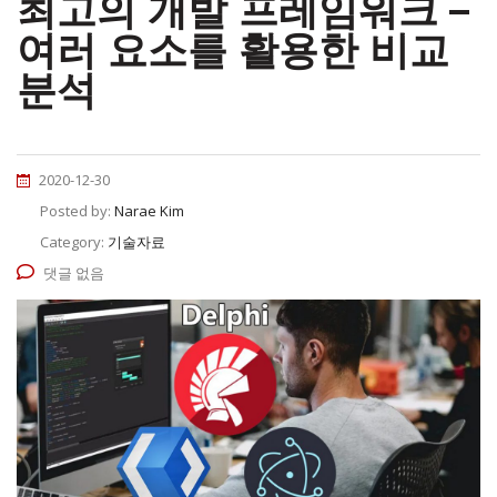
최고의 개발 프레임워크 –
여러 요소를 활용한 비교
분석
2020-12-30
Posted by:
Narae Kim
Category:
기술자료
댓글 없음