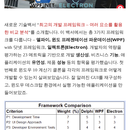
새로운 기술백서 “
최고의 개발 프레임워크 – 여러 요소를 활용
한 비교 분석
“를 소개합니다. 이 백서에서는 총 3가지 프레임워
델파이, 윈도 프레젠테이션 파운데이션(WPF)
크를 다룹니다 –
일렉트론(Electron)
with 닷넷 프레임워크,
. 개발자의 역량을
생산성
기능
평가하는 23 메트릭을 기반으로 개발
, 비즈니스
, 애
유연성
성능
플리케이션의
, 제품
등의 항목을 평가했습니다. 첫
번째로 윈도우 10 계산기 클론을 각각의 프레임워크로 어떻게
개발할 수 있는지 살펴보았습니다. 잘 알려진 GUI를 재구성하
고, 윈도우 데스크탑 환경에서 실행 가능한 애플리케이션을 만
들어보았죠.