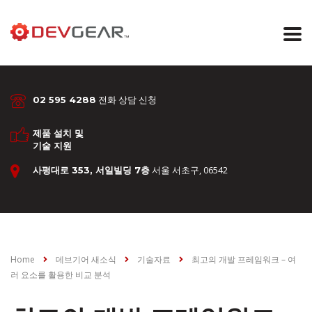
전화 상담 신청
02 595 4288
제품 설치 및
기술 지원
서울 서초구, 06542
사평대로 353, 서일빌딩 7층
Home
데브기어 새소식
기술자료
최고의 개발 프레임워크 – 여
러 요소를 활용한 비교 분석