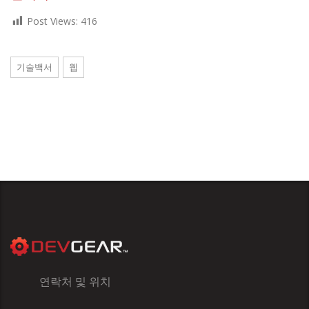
Post Views:
416
기술백서
웹
연락처 및 위치