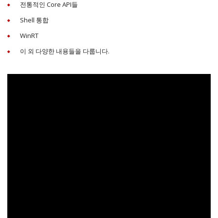
전통적인 Core API들
Shell 통합
WinRT
이 외 다양한 내용들을 다룹니다.