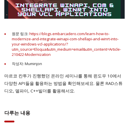
원문 링크:
https://blogs.embarcadero.com/learn-how-to-
modernize-and-integrate-winapi-com-shellapi-and-winrt-into-
your-windows-vcl-applications/?
utm_source=Eloqua&utm_medium=email&utm_content=Article-
210422-Modernization
작성자: Muminjon
마르코 칸투가 진행했던 온라인 세미나를 통해 윈도우 10에서
다양한 API들을 활용하는 방법을 확인해보세요. 물론 RAD스튜
디오, 델파이, C++빌더를 활용해서요.
다루는 내용