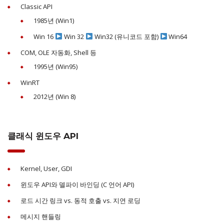
Classic API
1985년 (Win1)
Win 16
Win 32
Win32 (유니코드 포함)
Win64
COM, OLE 자동화, Shell 등
1995년 (Win95)
WinRT
2012년 (Win 8)
클래식 윈도우 API
Kernel, User, GDI
윈도우 API와 델파이 바인딩 (C 언어 API)
로드 시간 링크 vs. 동적 호출 vs. 지연 로딩
메시지 핸들링