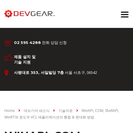
전화 상담 신청
02 595 4288
제품 설치 및
기술 지원
서울 서초구, 06542
사평대로 353, 서일빌딩 7층
Home
데브기어 새소식
기술자료
WinAPI, COM, ShellAPI,
WinRT와 윈도우 VCL 애플리케이션의 통합 & 현대화 방법