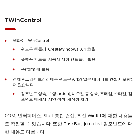
TWinControl
델파이 TWinControl
윈도우 핸들러, CreateWindows, API 호출
플랫폼 컨트롤, 사용자 지정 컨트롤에 활용
폼(form)에 활용
전체 VCL 라이브러리에는 윈도우 API와 일부 네이티브 컨셉이 포함되
어 있습니다.
컴포넌트 상속, 수행(action), 비주얼 폼 상속, 프레임, 스타일, 컴
포넌트 메세지, 지연 생성, 재작성 처리
COM, 인터페이스, Shell 통합 컨셉, 최신 WinRT에 대한 내용들
도 확인할 수 있습니다. 또한 TaskBar, JumpList 컴포넌트에 대
한 내용도 다룹니다.