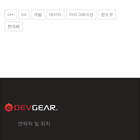
c++
vcl
개발
데이터
마이그레이션
윈도우
현대화
연락처 및 위치