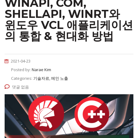
WINAPI, COM,
SHELLAPI, WINRT와
윈도우 VCL 애플리케이션
의 통합 & 현대화 방법
2021-04-23
Posted by:
Narae Kim
Categories:
기술자료, 메인 노출
댓글 없음