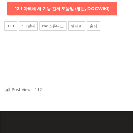
12.1 아테네 새 기능 전체 도움말 (영문, DOCWIKI)
12.1
c++빌더
rad스튜디오
델파이
출시
Post Views:
112