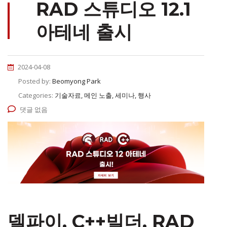
RAD 스튜디오 12.1
아테네 출시
2024-04-08
Posted by:
Beomyong Park
Categories:
기술자료, 메인 노출, 세미나, 행사
댓글 없음
델파이, C++빌더, RAD