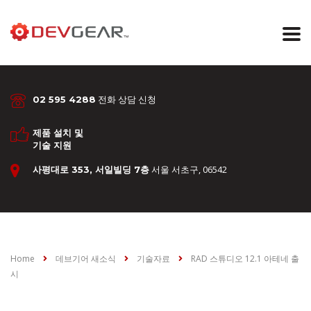
전화 상담 신청
02 595 4288
제품 설치 및
기술 지원
서울 서초구, 06542
사평대로 353, 서일빌딩 7층
Home
데브기어 새소식
기술자료
RAD 스튜디오 12.1 아테네 출
시