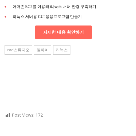
아마존 EC2를 이용해 리눅스 서버 환경 구축하기
리눅스 서버용 GUI 응용프로그램 만들기
자세한 내용 확인하기
rad스튜디오
델파이
리눅스
Post Views:
172