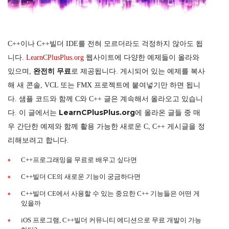
C++이나 C++빌더 IDE를 전혀 모르더라도 걱정하지 않아도 됩
니다.
LearnCPlusPlus.org
웹사이트에 다양한 예제들이 올라와
완전히 무료
있으며,
로 제공됩니다. 게시되어 있는 예제를 복사
해 새 콘솔, VCL 또는 FMX 프로젝트에 붙여넣기만 하면 됩니
다. 샘플 코드와 함께 C와 C++ 글은 계속해서 올라오고 있습니
LearnCPlusPlus.org
다. 이 글에서는
에 올라온 글들 중 매
우 간단한 예제와 함께 활용 가능한 새로운 C, C++ 게시글을 정
리해보려고 합니다.
C++프로그래밍을 무료로 배우고 싶다면
C++빌더 CE의 새로운 기능이 궁금하다면
C++빌더 CE에서 사용할 수 있는 중요한 C++ 기능들은 어떤 게
있을까
iOS 프로그램, C++빌더 커뮤니티 에디션으로 무료 개발이 가능