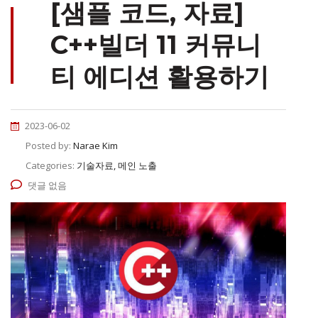
[샘플 코드, 자료]
C++빌더 11 커뮤니
티 에디션 활용하기
2023-06-02
Posted by:
Narae Kim
Categories:
기술자료, 메인 노출
댓글 없음