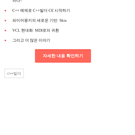
하다?
C++ 예제로 C++빌더 CE 시작하기
파이어몽키의 새로운 기반: Skia
VCL 현대화: MDI로의 귀환
그리고 더 많은 이야기
자세한 내용 확인하기
c++빌더