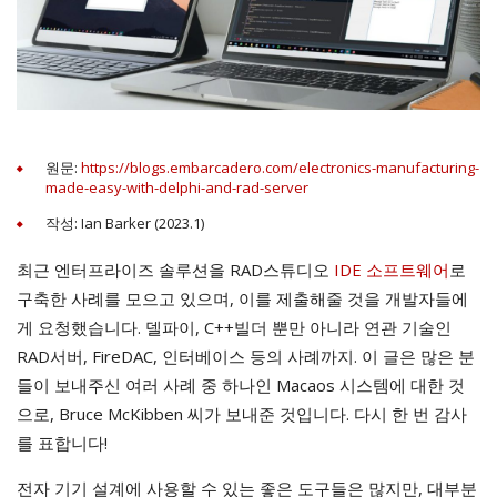
원문:
https://blogs.embarcadero.com/electronics-manufacturing-
made-easy-with-delphi-and-rad-server
작성: Ian Barker (2023.1)
최근 엔터프라이즈 솔루션을 RAD스튜디오
IDE 소프트웨어
로
구축한 사례를 모으고 있으며, 이를 제출해줄 것을 개발자들에
게 요청했습니다. 델파이, C++빌더 뿐만 아니라 연관 기술인
RAD서버, FireDAC, 인터베이스 등의 사례까지. 이 글은 많은 분
들이 보내주신 여러 사례 중 하나인 Macaos 시스템에 대한 것
으로, Bruce McKibben 씨가 보내준 것입니다. 다시 한 번 감사
를 표합니다!
전자 기기 설계에 사용할 수 있는 좋은 도구들은 많지만, 대부분