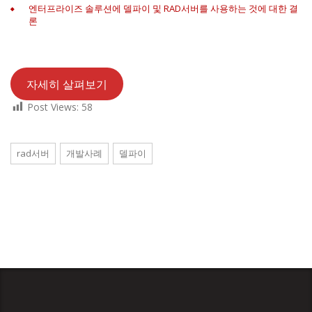
엔터프라이즈 솔루션에 델파이 및 RAD서버를 사용하는 것에 대한 결
론
자세히 살펴보기
Post Views:
58
rad서버
개발사례
델파이