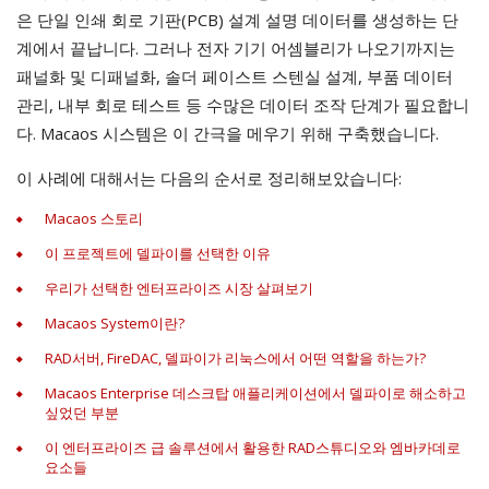
은 단일 인쇄 회로 기판(PCB) 설계 설명 데이터를 생성하는 단
계에서 끝납니다. 그러나 전자 기기 어셈블리가 나오기까지는
패널화 및 디패널화, 솔더 페이스트 스텐실 설계, 부품 데이터
관리, 내부 회로 테스트 등 수많은 데이터 조작 단계가 필요합니
다. Macaos 시스템은 이 간극을 메우기 위해 구축했습니다.
이 사례에 대해서는 다음의 순서로 정리해보았습니다:
Macaos 스토리
이 프로젝트에 델파이를 선택한 이유
우리가 선택한 엔터프라이즈 시장 살펴보기
Macaos System이란?
RAD서버, FireDAC, 델파이가 리눅스에서 어떤 역할을 하는가?
Macaos Enterprise 데스크탑 애플리케이션에서 델파이로 해소하고
싶었던 부분
이 엔터프라이즈 급 솔루션에서 활용한 RAD스튜디오와 엠바카데로
요소들