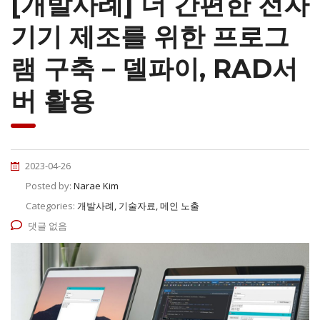
[개발사례] 더 간편한 전자
기기 제조를 위한 프로그
램 구축 – 델파이, RAD서
버 활용
2023-04-26
Posted by:
Narae Kim
Categories:
개발사례, 기술자료, 메인 노출
댓글 없음