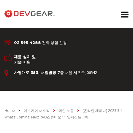
전화 상담 신청
02 595 4288
제품 설치 및
기술 지원
서울 서초구, 06542
사평대로 353, 서일빌딩 7층
Home
데브기어 새소식
메인 노출
[온라인 세미나] 2023.3.1
What’s Coming! Next RAD스튜디오 11 알렉산드리아