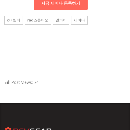
지금 세미나 등록하기
c++빌더
rad스튜디오
델파이
세미나
Post Views:
74