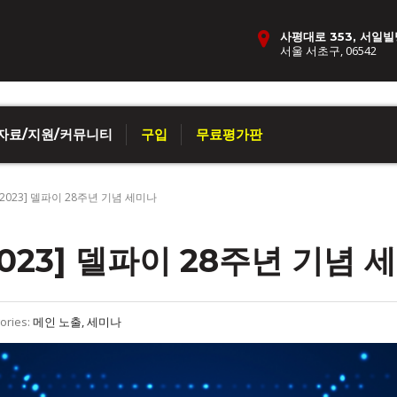
사평대로 353, 서일빌
서울 서초구, 06542
자료/지원/커뮤니티
구입
무료평가판
on 2023] 델파이 28주년 기념 세미나
2023] 델파이 28주년 기념 
ories:
메인 노출, 세미나