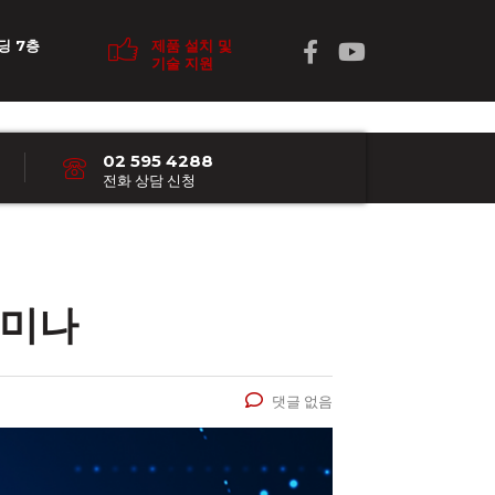
딩 7층
제품 설치 및
기술 지원
02 595 4288
전화 상담 신청
세미나
댓글 없음