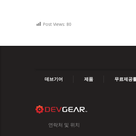
Post Views:
80
데브기어
제품
무료제공
연락처 및 위치