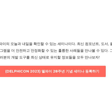
, 델파이의 오늘과 내일을 확인할 수 있는 세미나이다. 최신 컴포넌트, 도서
그램을 더 안전하고 안정화할 수 있는 훌륭한 사례들을 만나볼 수 있다. 그
여러분의 개발 도구를 최신 상태로 유지할 정보들을 모두 만나보자!
(DELPHICON 2023) 델파이 28주년 기념 세미나 등록하기