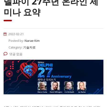
델파이 27주년 온라인 세
미나 요약
2022-02-21
Posted by:
Narae Kim
Category:
기술자료
댓글 없음