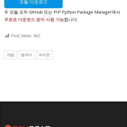
모듈 다운로드
두 모듈 모두 GitHub 또는 PIP Python Package Manager에서
무료로 다운로드 받아 사용 가능
합니다.
Post Views:
462
개발
델파이
파이썬