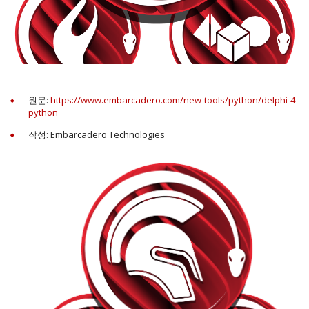
원문:
https://www.embarcadero.com/new-tools/python/delphi-4-
python
작성: Embarcadero Technologies