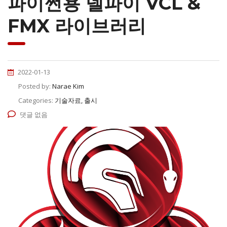
파이썬용 델파이 VCL &
FMX 라이브러리
2022-01-13
Posted by:
Narae Kim
Categories:
기술자료, 출시
댓글 없음