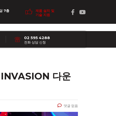
딩 7층
제품 설치 및
기술 지원
02 595 4288
전화 상담 신청
 INVASION 다운
댓글 없음