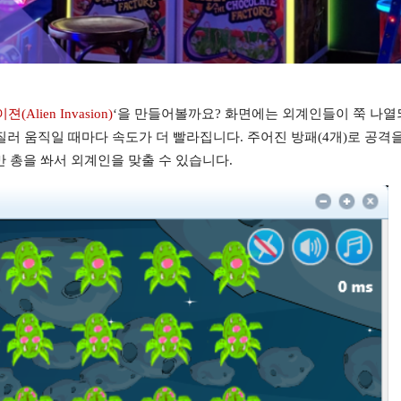
lien Invasion)
‘을 만들어볼까요? 화면에는 외계인들이 쭉 나열
러 움직일 때마다 속도가 더 빨라집니다. 주어진 방패(4개)로 공격을
 총을 쏴서 외계인을 맞출 수 있습니다.