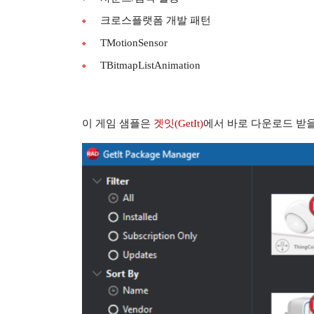
크로스플랫폼 개발 패턴
TMotionSensor
TBitmapListAnimation
이 게임 샘플은
겟잇(GetIt)
에서 바로 다운로드 받을