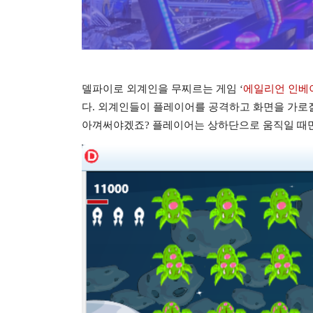
델파이로 외계인을 무찌르는 게임 ‘
에일리언 인베이젼(A
다. 외계인들이 플레이어를 공격하고 화면을 가로질
아껴써야겠죠? 플레이어는 상하단으로 움직일 때만