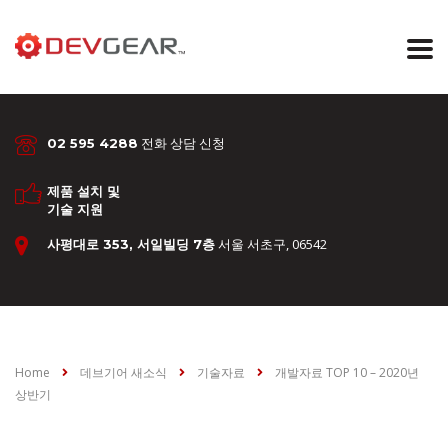
전화 상담 신청
02 595 4288
제품 설치 및
기술 지원
서울 서초구, 06542
사평대로 353, 서일빌딩 7층
Home
데브기어 새소식
기술자료
개발자료 TOP 10 – 2020년
상반기