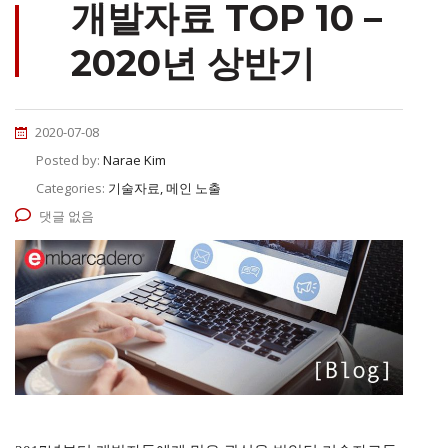
개발자료 TOP 10 –
2020년 상반기
2020-07-08
Posted by:
Narae Kim
Categories:
기술자료, 메인 노출
댓글 없음