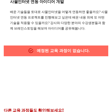
사물인터넷 연동 아이디어 개발
배운 기술들을 토대로 사물인터넷을 어떻게 연동하면 좋을까요? 사물
인터넷 연동 프로젝트를 진행해보고 싶은데 배운 내용 외에 또 어떤
기술을 적용할 수 있을까요? 강사와 다양한 분야의 수강생분들과 함
께 브레인스토밍을 해보며 아이디어를 공유해봅니다.
예정된 교육 과정이 없습니다.
교육 문의가 있으신가요?
교육 과정 관련하여 궁금한 점이 있다면, 언제든지 문의하세요.
02-595-4288 (내선 2)
edu@embarcadero.kr
다른 교육 과정들도 확인해보세요!