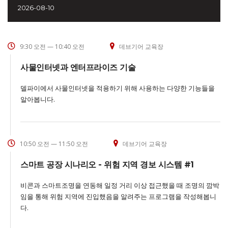
2026-08-10
9:30 오전 — 10:40 오전
데브기어 교육장
사물인터넷과 엔터프라이즈 기술
델파이에서 사물인터넷을 적용하기 위해 사용하는 다양한 기능들을
알아봅니다.
10:50 오전 — 11:50 오전
데브기어 교육장
스마트 공장 시나리오 - 위험 지역 경보 시스템 #1
비콘과 스마트조명을 연동해 일정 거리 이상 접근했을 때 조명의 깜박
임을 통해 위험 지역에 진입했음을 알려주는 프로그램을 작성해봅니
다.