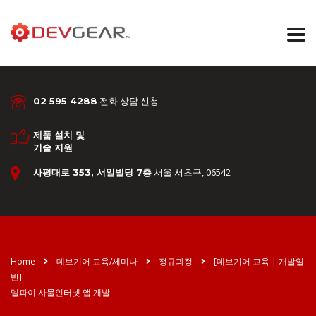
전화 상담 신청
02 595 4288
제품 설치 및
기술 지원
서울 서초구, 06542
사평대로 353, 서일빌딩 7층
Home
데브기어 교육/세미나
정규과정
[데브기어 교육 | 개발일
반]
델파이 사물인터넷 앱 개발