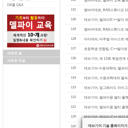
엠바카데로, 델파이 교육 플랫
DB툴 Q&A
131
엠바카데로, RAD스튜디오 10
130
데브기어, 델파이/C++빌더 
129
엠바카데로, RAD스튜디오 새 
128
아이데라, 비주얼 어시스트 제
127
초등학생 연합팀, C++빌더로
새로운 글
126
데브기어, 제 13회 취업연계
새로운 덧글
125
데브기어-수원과학대, 델파이/
124
데브기어, 수원과학대와 델파이
123
데브기어, 업그레이드 마이그
122
데브기어, 델파이용 멀티 플랫폼
121
데브기어, 델파이용 멀티 플랫폼
120
데브기어, 델파이·C++ 빌더
데브기어 기술 홈페이지가
119
데브기어, 델파이 C++빌더 