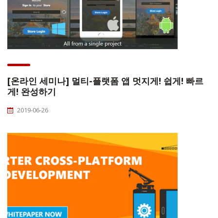
[온라인 세미나] 멀티-플랫폼 앱 멋지게! 쉽게! 빠르
게! 완성하기
2019-06-26