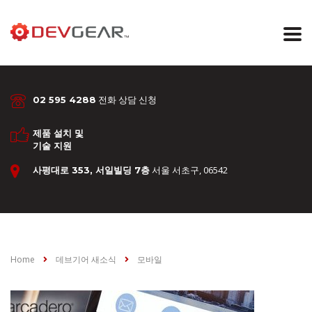
전화 상담 신청
02 595 4288
제품 설치 및
기술 지원
서울 서초구, 06542
사평대로 353, 서일빌딩 7층
Home
데브기어 새소식
모바일