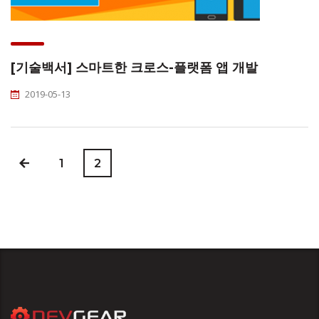
[기술백서] 스마트한 크로스-플랫폼 앱 개발
2019-05-13
1
2